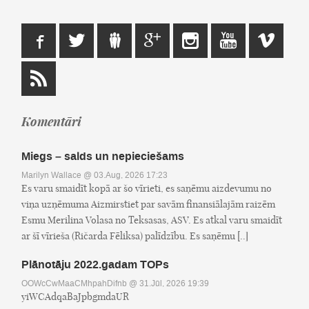
Komentāri
Miegs – salds un nepieciešams
Marilyn Wallace
@ 03.Aug, 2026 17:23
Es varu smaidīt kopā ar šo vīrieti, es saņēmu aizdevumu no
viņa uzņēmuma Aizmirstiet par savām finansiālajām raizēm
Esmu Merilina Volasa no Teksasas, ASV. Es atkal varu smaidīt
ar šī vīrieša (Ričarda Fēliksa) palīdzību. Es saņēmu [..]
Plānotāju 2022.gadam TOPs
OOWcCwMaaCMhpahDifnb
@ 31.Jūl, 2026 19:39
yiWCAdqaBaJpbgmdaUR