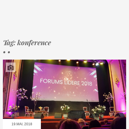
Tag: konference
• •
19.MAI, 2018