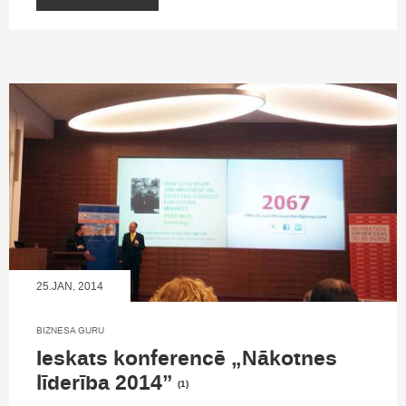
25.JAN, 2014
BIZNESA GURU
Ieskats konferencē „Nākotnes
līderība 2014”
(1)