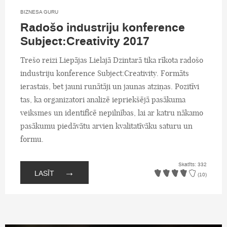
BIZNESA GURU
Radošo industriju konference
Subject:Creativity 2017
Trešo reizi Liepājas Lielajā Dzintarā tika rīkota radošo
industriju konference Subject:Creativity. Formāts
ierastais, bet jauni runātāji un jaunas atziņas. Pozitīvi
tas, ka organizatori analizē iepriekšējā pasākuma
veiksmes un identificē nepilnības, lai ar katru nākamo
pasākumu piedāvātu arvien kvalitatīvāku saturu un
formu.
Skatīts: 332
→
LASĪT
(10)