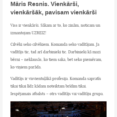
Māris Resnis. Vienkārši,
vienkāršāk, pavisam vienkārši
Viss ir vienkārši. Sākam ar to, ko zinām, noticam un
izmantojam UZREIZ!
Cilvēki seko cilvēkiem. Komanda seko vadītājam. Ja
vadītājs tic, tad arī darbinieki tic. Darbinieki kā mazi
bērni – neklausās, ko tiem saka, bet seko piemēram,
ko viņiem parāda.
Vadītājs ir visvientuļākā profesija. Komanda sapratīs
tikai tikai līdz kādam noteiktam brīdim tikai.
Iespējamais atbalsts – otrs vadītājs vai vadītāju grupa.