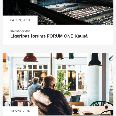
04.JŪN, 2013
BIZNESA GURU
Līderības forums FORUM ONE Kauņā
13.APR, 2016