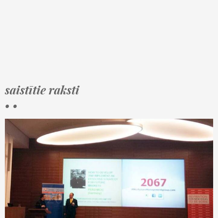
saistītie raksti
• •