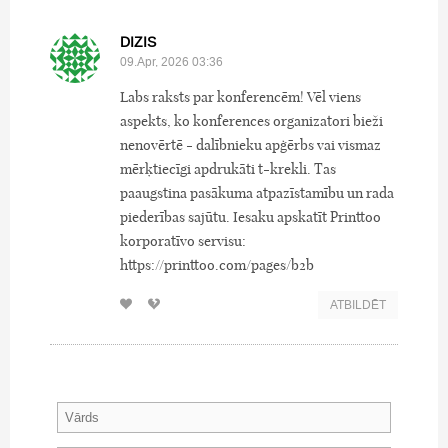
DIZIS
09.Apr, 2026 03:36
Labs raksts par konferencēm! Vēl viens
aspekts, ko konferences organizatori bieži
nenovērtē - dalībnieku apģērbs vai vismaz
mērķtiecīgi apdrukāti t-krekli. Tas
paaugstina pasākuma atpazīstamību un rada
piederības sajūtu. Iesaku apskatīt Printtoo
korporatīvo servisu:
https://printtoo.com/pages/b2b
ATBILDĒT