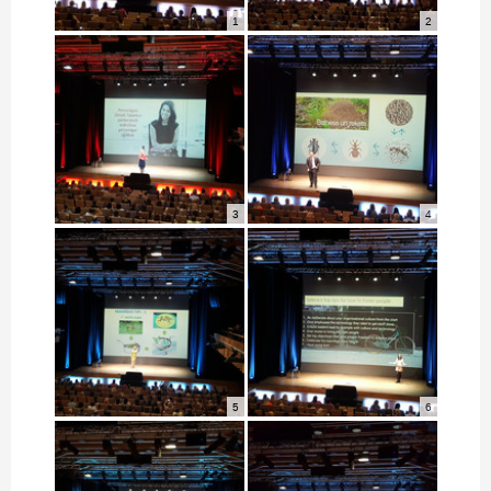
1
2
3
4
5
6