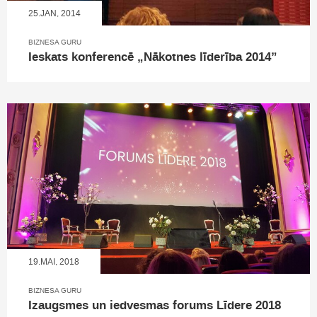
25.JAN, 2014
BIZNESA GURU
Ieskats konferencē „Nākotnes līderība 2014”
19.MAI, 2018
BIZNESA GURU
Izaugsmes un iedvesmas forums Līdere 2018