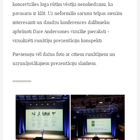
koncertzāles loga rūtīm vēstīja nenoliedzami, ka
pavasaris ir klāt. Uz neformālo sarunu telpas sienām
interesanti un daudzu konferences dalībnieku
apbrīnoti Dace Andersones vizuālie pieraksti -
vizualizēti runātāju prezentāciju konspekti.
Pievienoju vēl dažus foto ar citiem runātājiem un
uzrunājošākajiem prezentāciju slaidiem.