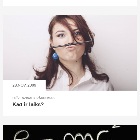
28.NOV, 2009
DZĪVESZIŅAI
»
PĀRDOMAS
Kad ir laiks?