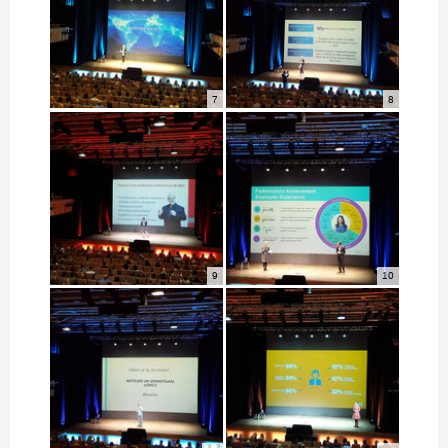
7
8
9
10