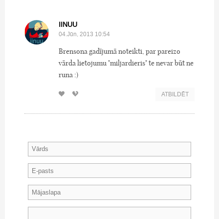
IINUU
04.Jūn, 2013 10:54
Brensona gadījumā noteikti, par pareizo
vārda lietojumu "miljardieris" te nevar būt ne
runa :)
ATBILDĒT