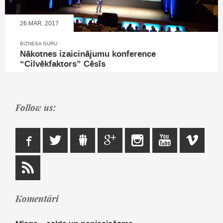
26.MAR, 2017
BIZNESA GURU
Nākotnes izaicinājumu konference
“Cilvēkfaktors” Cēsīs
Follow us:
Komentāri