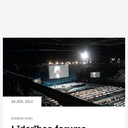
04.JŪN, 2013
BIZNESA GURU