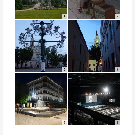
3
4
5
6
7
8