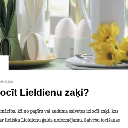
ARINĀJUMI
locīt Lieldienu zaķi?
mācība, kā no papīra vai auduma salvetes izlocīt zaķi, kas
ar lielisku Lieldienu galda noformējumu. Salvešu locīšanas