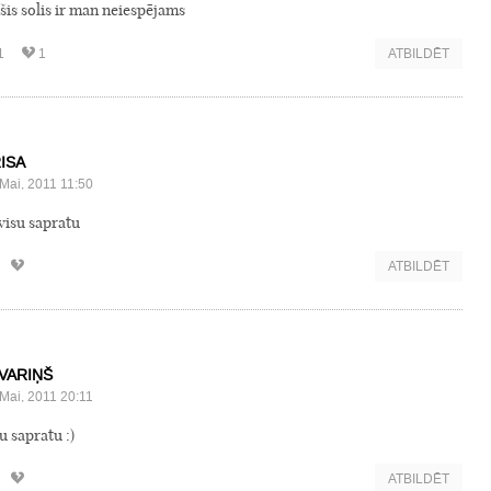
ešis solis ir man neiespējams
1
1
ATBILDĒT
ISA
Mai, 2011 11:50
 visu sapratu
ATBILDĒT
VARIŅŠ
Mai, 2011 20:11
u sapratu :)
ATBILDĒT