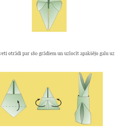
veti otrādi par 180 grādiem un uzlocīt apakšējo galu uz