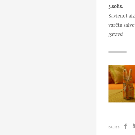
5.solis.
Savienot aiz
varētu salve
gatavs!
DALIES: