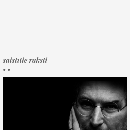
saistītie raksti
• •