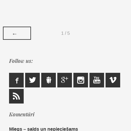
←
1 / 5
Follow us:
Komentāri
Miegs – salds un nepieciešams