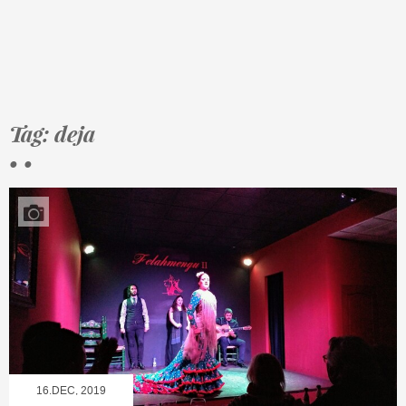
Tag: deja
• •
16.DEC, 2019