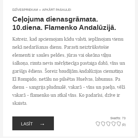
DZĪVESPRIEKAM
»
APKĀRT PASAULEI
Ceļojuma dienasgrāmata.
10.diena. Flamenko Andalūzijā.
Katreiz, kad apciemojam kādu valsti, ieplānojam vienu
nekā nedarīšanas dienu. Parasti neiztrūkstošie
elementi ir saules peldes, jūras vai okeāna viļņu
šalkoņa, rimta nevis mērķtiecīga pastaiga dabā, vīns un
garšīgs ēdiens. Šoreiz baudījām Andalūzijas ciematiņa
El Rompido, netālu no pilsētas Huelvas, labumus. Pa
dienu - sangrija pludmalē, vakarā - vīns un paelja, vēlā
vakarā - flamenko un atkal vīns. Ko padarīsi, dzīve ir
skaista.
Skatīts: 73
→
LASĪT
(0)