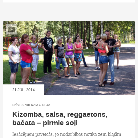
21.JŪL, 2014
DZĪVESPRIEKAM
»
DEJA
Kizomba, salsa, reggaetons,
bačata – pirmie soļi
Iesācējiem paveicās, jo nodarbības notika zem klajām