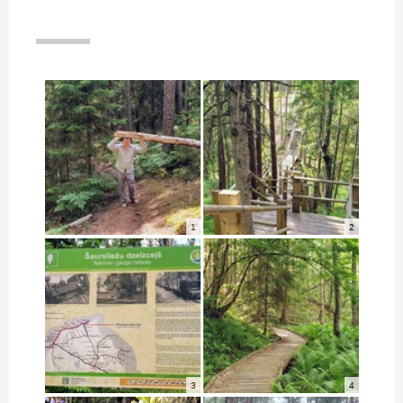
1
2
3
4