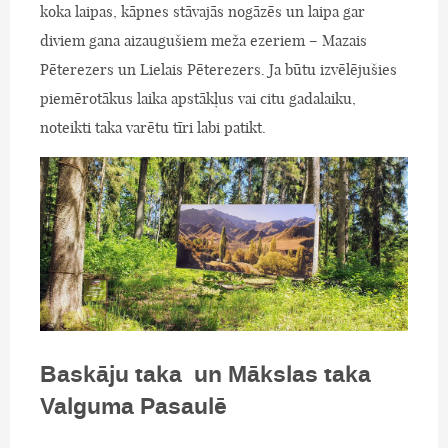
koka laipas, kāpnes stāvajās nogāzēs un laipa gar
diviem gana aizaugušiem meža ezeriem – Mazais
Pēterezers un Lielais Pēterezers. Ja būtu izvēlējušies
piemērotākus laika apstākļus vai citu gadalaiku,
noteikti taka varētu tīri labi patikt.
Baskāju taka un Mākslas taka
Valguma Pasaulē