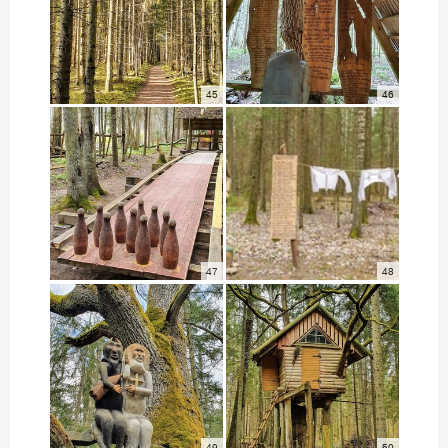
45
46
47
48
49
50