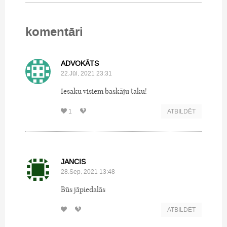
komentāri
ADVOKĀTS
22.Jūl, 2021 23:31
Iesaku visiem baskāju taku!
1
ATBILDĒT
JANCIS
28.Sep, 2021 13:48
Būs jāpiedalās
ATBILDĒT