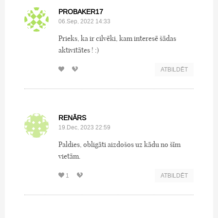
PROBAKER17
06.Sep, 2022 14:33
Prieks, ka ir cilvēki, kam interesē šādas
aktivitātes ! :)
ATBILDĒT
RENĀRS
19.Dec, 2023 22:59
Paldies, obligāti aizdošos uz kādu no šīm
vietām.
1
ATBILDĒT