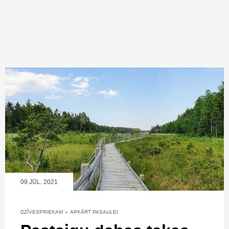
09.JŪL, 2021
DZĪVESPRIEKAM
»
APKĀRT PASAULEI