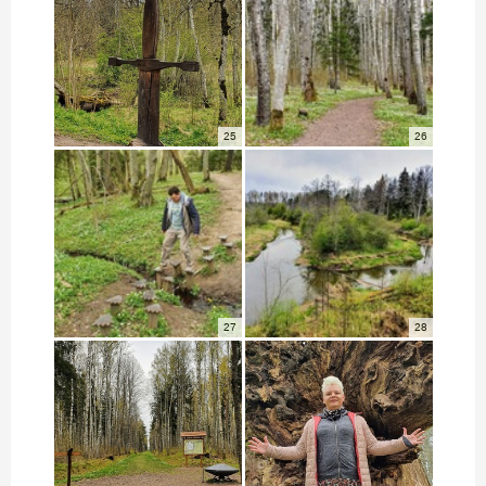
25
26
27
28