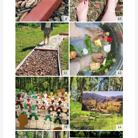
9
10
11
12
13
14