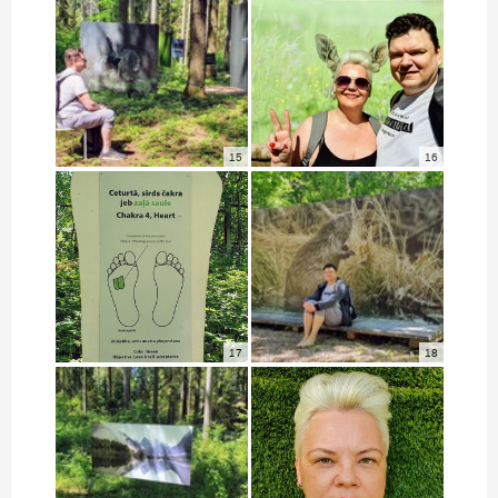
15
16
17
18