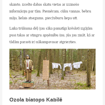
skaisto, izcelto dabas skatu vietas ar izzinošo
informāciju par tām. Piemēram, cūku vannas, bebru
māja, lielais atsegums, piecžuburu liepa utt.
Laika trūkuma dēļ (jau sāka pamatīgi krēslot) izgājām
pusi takas ar stingru apņēmību (nu, jūs jau zināt, kā ar
tādām parasti ir) nākampavasar atgriezties.
Ozola biatops Kabilē