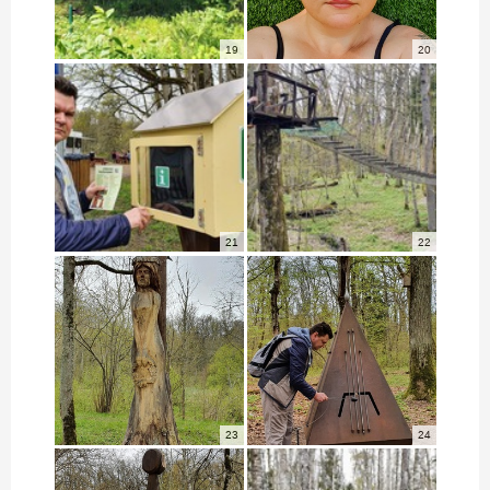
19
20
21
22
23
24