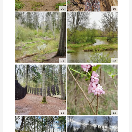
29
30
31
32
33
34