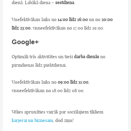
dienā. Labākā diena –
sestdiena
.
Visefektīvākais laiks no
14:00 līdz 16:00
un no
20:00
līdz 23:00
, visneefektīvākais no 17:00 līdz 19:00.
Google+
Optimāli trīs aktivitātes un tieši
darba dienās
no
pirmdienas līdz piektdienai.
Visefektīvākais laiks no
09:00 līdz 11:00
,
visneefektīvākais no 18:00 līdz 08:00.
Vēlies aprunāties vairāk par sociālajiem tīkliem
karjerai un biznesam
, dod ziņu!