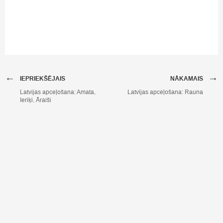
←
→
IEPRIEKŠĒJAIS
NĀKAMAIS
Latvijas apceļošana: Amata,
Latvijas apceļošana: Rauna
Ieriķi, Āraiši