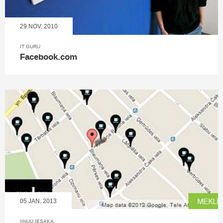
29.NOV, 2010
IT GURU
Facebook.com
05.JAN, 2013
IINUU IESAKA