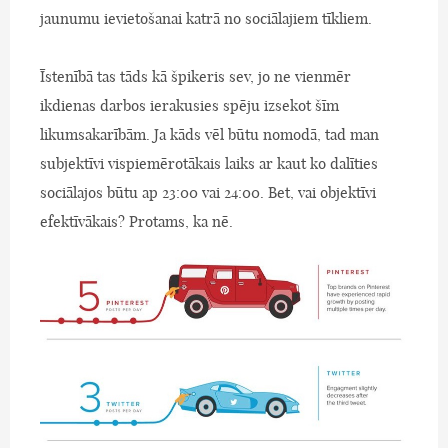
jaunumu ievietošanai katrā no sociālajiem tīkliem.
Īstenībā tas tāds kā špikeris sev, jo ne vienmēr
ikdienas darbos ierakusies spēju izsekot šīm
likumsakarībām. Ja kāds vēl būtu nomodā, tad man
subjektīvi vispiemērotākais laiks ar kaut ko dalīties
sociālajos būtu ap 23:00 vai 24:00. Bet, vai objektīvi
efektīvākais? Protams, ka nē.