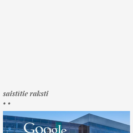
saistītie raksti
• •