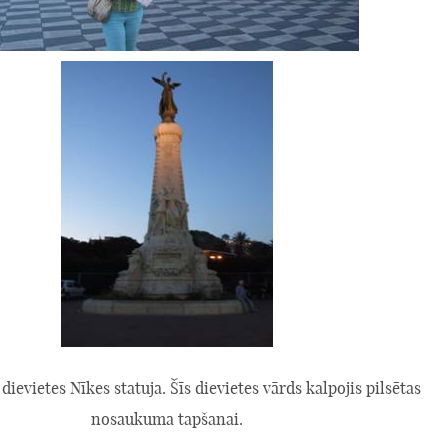
 dievietes Nīkes statuja. Šīs dievietes vārds kalpojis pilsētas
nosaukuma tapšanai.