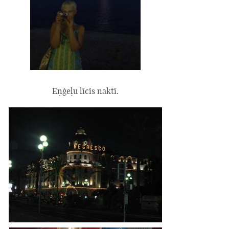
Eņģeļu līcis naktī.