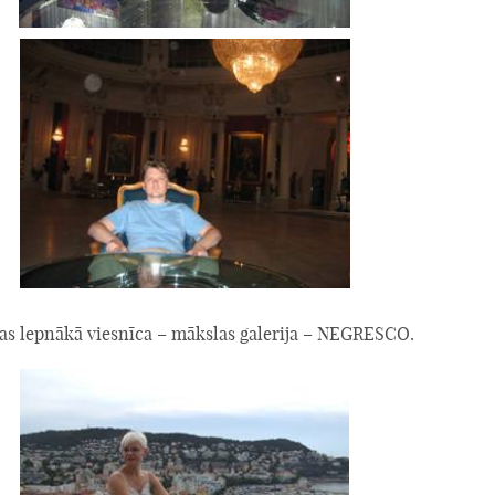
tas lepnākā viesnīca – mākslas galerija – NEGRESCO.