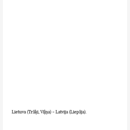
Lietuva (Trāķi, Viļņa) - Latvija (Liepāja).