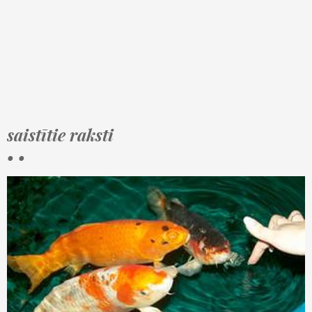
saistītie raksti
• •