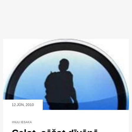
12.JŪN, 2010
IINUU IESAKA