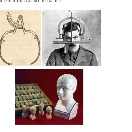
i izmantoja rasisti un nacisti.