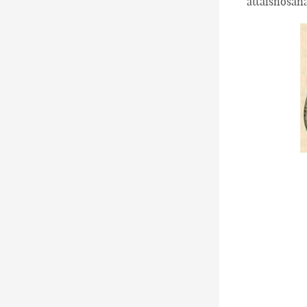
attaisnošana