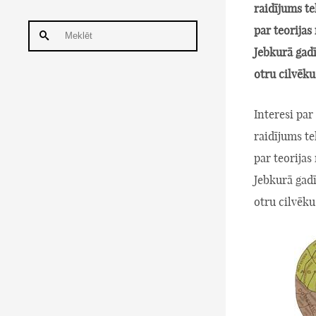
raidījums te
par teorijas
Jebkurā gadī
otru cilvēku
Interesi par
raidījums te
par teorijas
Jebkurā gadī
otru cilvēku