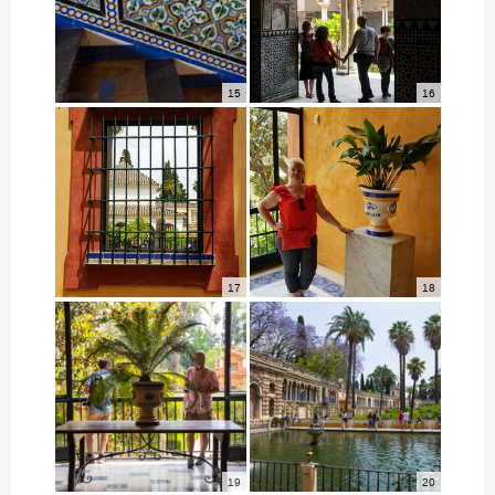
15
16
17
18
19
20