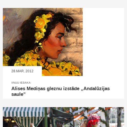
28.MAR, 2012
IINUU IESAKA
Alises Mediņas gleznu izstāde „Andalūzijas
saule”