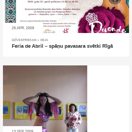
26.APR, 2009
DZĪVESPRIEKAM
»
DEJA
Feria de Abril – spāņu pavasara svētki Rīgā
13.SEP, 2009