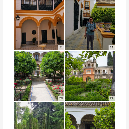
21
22
23
24