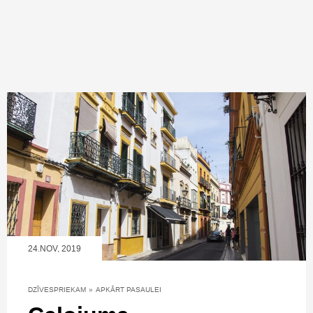
24.NOV, 2019
DZĪVESPRIEKAM
»
APKĀRT PASAULEI