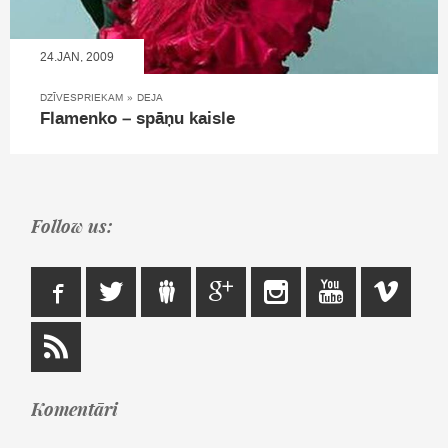
24.JAN, 2009
DZĪVESPRIEKAM
»
DEJA
Flamenko – spāņu kaisle
Follow us:
Komentāri