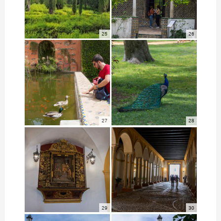
25
26
27
28
29
30