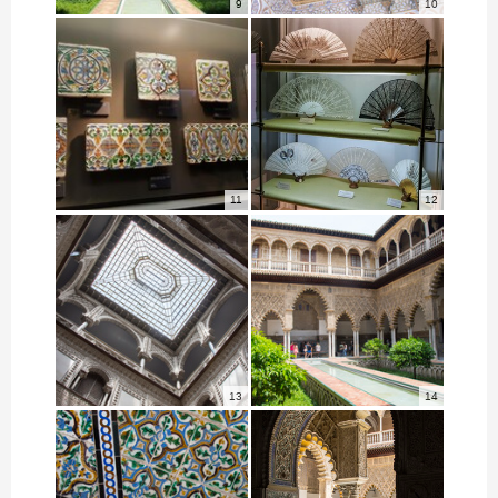
9
10
11
12
13
14