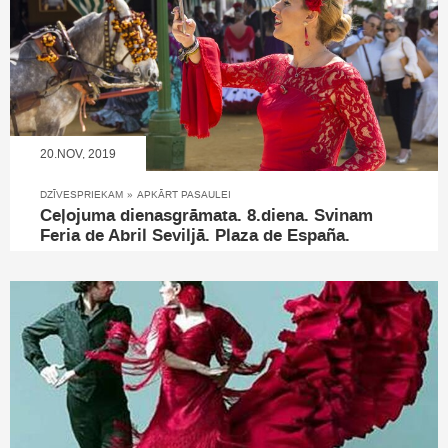
20.NOV, 2019
DZĪVESPRIEKAM
»
APKĀRT PASAULEI
Ceļojuma dienasgrāmata. 8.diena. Svinam
Feria de Abril Seviljā. Plaza de España.