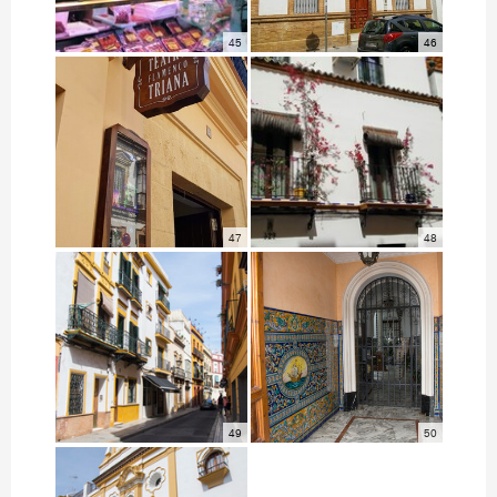
45
46
47
48
49
50