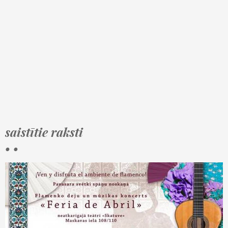
saistītie raksti
• •