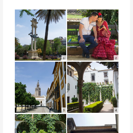
1
2
3
4