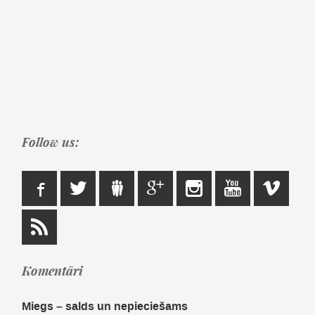
Follow us:
Komentāri
Miegs – salds un nepieciešams