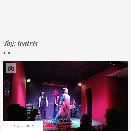
Tag: teātris
• •
16.DEC, 2019