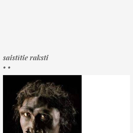
saistītie raksti
• •