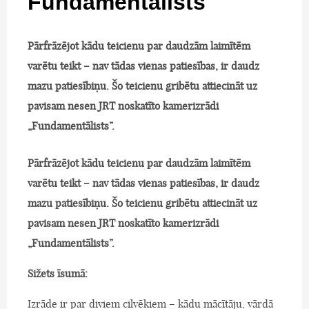
Fundamentālists
Pārfrāzējot kādu teicienu par daudzām laimītēm
varētu teikt – nav tādas vienas patiesības, ir daudz
mazu patiesībiņu. Šo teicienu gribētu attiecināt uz
pavisam nesen JRT noskatīto kamerizrādi
„Fundamentālists”.
Pārfrāzējot kādu teicienu par daudzām laimītēm
varētu teikt – nav tādas vienas patiesības, ir daudz
mazu patiesībiņu. Šo teicienu gribētu attiecināt uz
pavisam nesen JRT noskatīto kamerizrādi
„Fundamentālists”.
Sižets īsumā:
Izrāde ir par diviem cilvēkiem – kādu mācītāju, vārdā