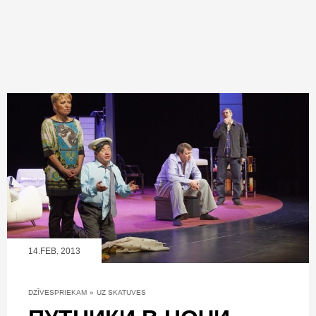
14.FEB, 2013
DZĪVESPRIEKAM
»
UZ SKATUVES