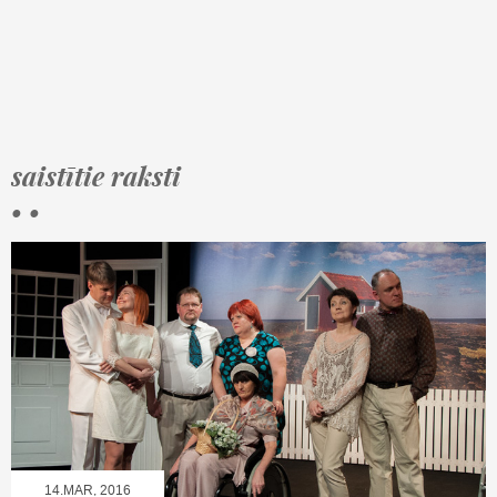
saistītie raksti
• •
14.MAR, 2016