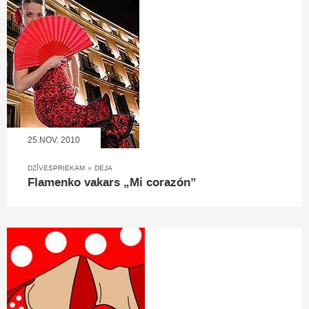
25.NOV, 2010
DZĪVESPRIEKAM
»
DEJA
Flamenko vakars „Mi corazón”