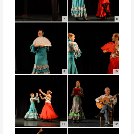
7
8
9
10
11
12