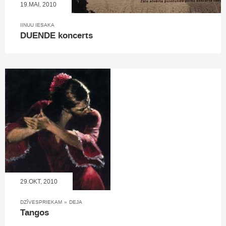
19.MAI, 2010
IINUU IESAKA
DUENDE koncerts
29.OKT, 2010
DZĪVESPRIEKAM
»
DEJA
Tangos