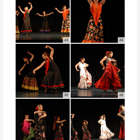
23
24
25
26