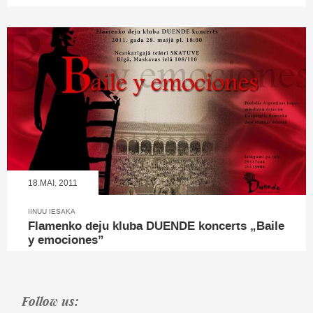
18.MAI, 2011
IINUU IESAKA
Flamenko deju kluba DUENDE koncerts „Baile
y emociones”
Follow us: