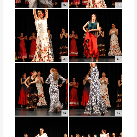
37
38
39
40
41
42