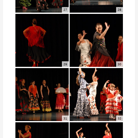
27
28
29
30
31
32