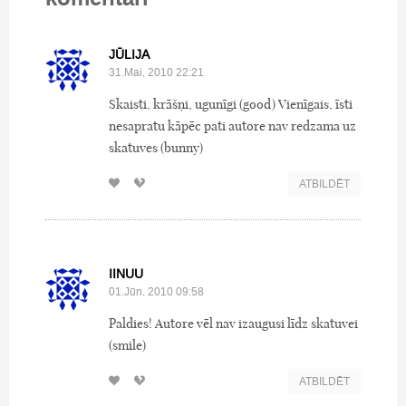
JŪLIJA
31.Mai, 2010 22:21
Skaisti, krāšņi, ugunīgi (good) Vienīgais, īsti
nesapratu kāpēc pati autore nav redzama uz
skatuves (bunny)
ATBILDĒT
IINUU
01.Jūn, 2010 09:58
Paldies! Autore vēl nav izaugusi līdz skatuvei
(smile)
ATBILDĒT