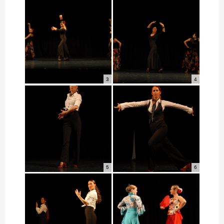
3
4
5
6