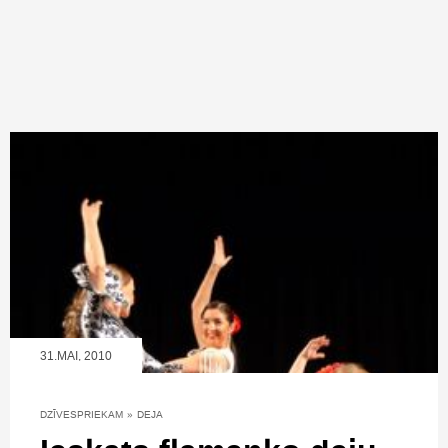
31.MAI, 2010
DZĪVESPRIEKAM
»
DEJA