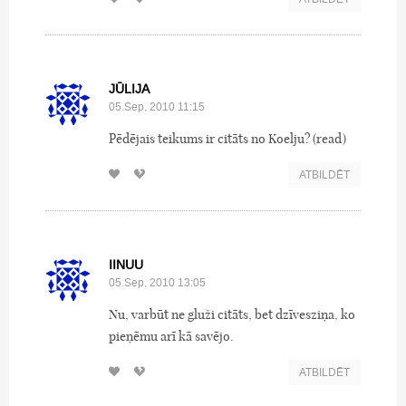
JŪLIJA
05.Sep, 2010 11:15
Pēdējais teikums ir citāts no Koelju? (read)
ATBILDĒT
IINUU
05.Sep, 2010 13:05
Nu, varbūt ne gluži citāts, bet dzīvesziņa, ko
pieņēmu arī kā savējo.
ATBILDĒT