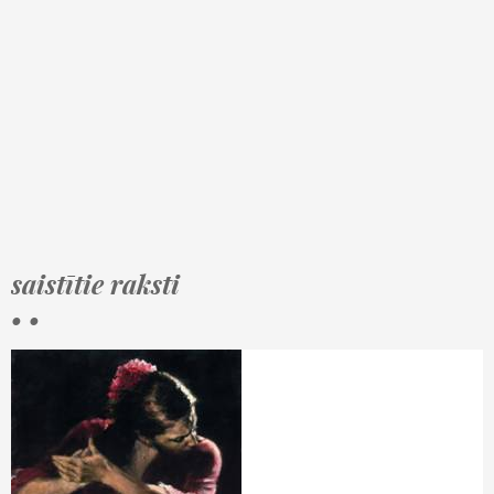
saistītie raksti
• •