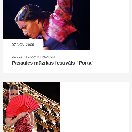
07.NOV, 2009
DZĪVESPRIEKAM
»
PASĀKUMI
Pasaules mūzikas festivāls "Porta"