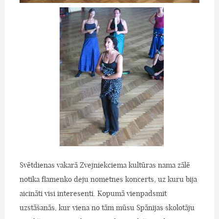
Svētdienas vakarā Zvejniekciema kultūras nama zālē
notika flamenko deju nometnes koncerts, uz kuru bija
aicināti visi interesenti. Kopumā vienpadsmit
uzstāšanās, kur viena no tām mūsu Spānijas skolotāju