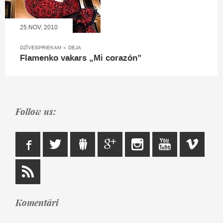
25.NOV, 2010
DZĪVESPRIEKAM
»
DEJA
Flamenko vakars „Mi corazón”
Follow us:
Komentāri