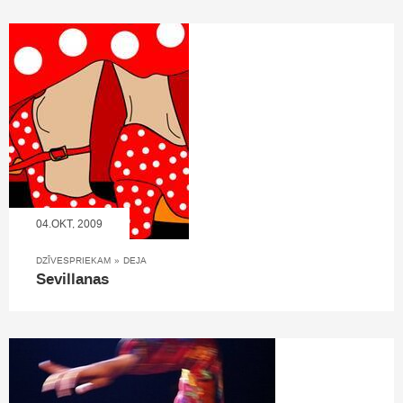
04.OKT, 2009
DZĪVESPRIEKAM
»
DEJA
Sevillanas