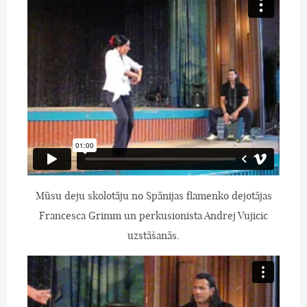
Mūsu deju skolotāju no Spānijas flamenko dejotājas
Francesca Grimm un perkusionista Andrej Vujicic
uzstāšanās.