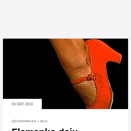
03.SEP, 2010
DZĪVESPRIEKAM
»
DEJA