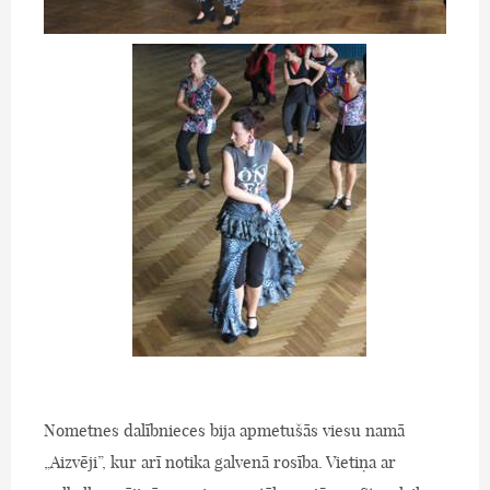
Nometnes dalībnieces bija apmetušās viesu namā
„Aizvēji”, kur arī notika galvenā rosība. Vietiņa ar