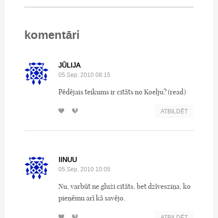
komentāri
JŪLIJA
05.Sep, 2010 08:15
Pēdējais teikums ir citāts no Koelju? (read)
ATBILDĒT
IINUU
05.Sep, 2010 10:05
Nu, varbūt ne gluži citāts, bet dzīvesziņa, ko
pieņēmu arī kā savējo.
ATBILDĒT