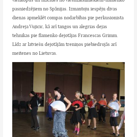
pasniedzējiem no Spānijas. Izmantoju iespēju divas
dienas apmeklēt compas nodarbības pie perkusionista
Andreja Vujicic, kā arī tangos un alegrias dejas
tehnikas pie flamenko dejotājas Francescas Grimm.
Līdz ar latviešu dejotājām treniņos piebiedrojās arī
meitenes no Lietuvas.