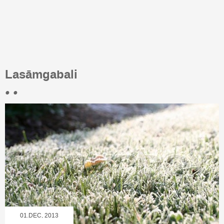
Lasāmgabali
• •
01.DEC, 2013