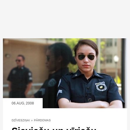
06.AUG, 2008
DZĪVESZIŅAI
»
PĀRDOMAS