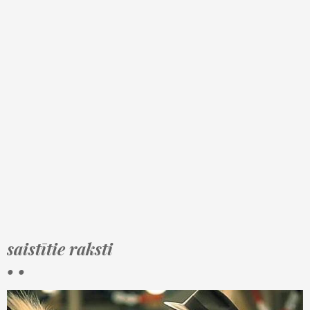
saistītie raksti
• •