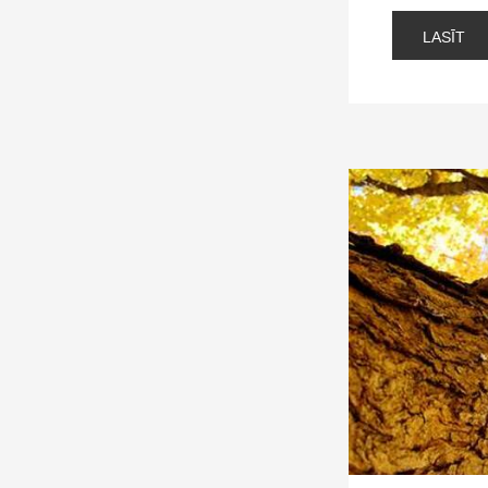
LASĪT