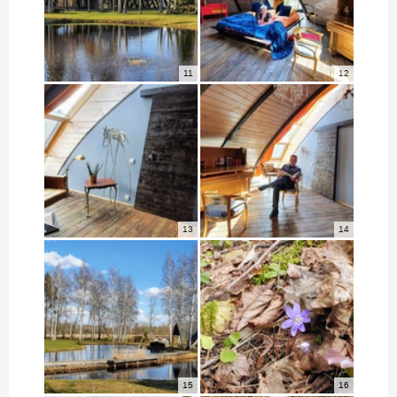
11
12
13
14
15
16