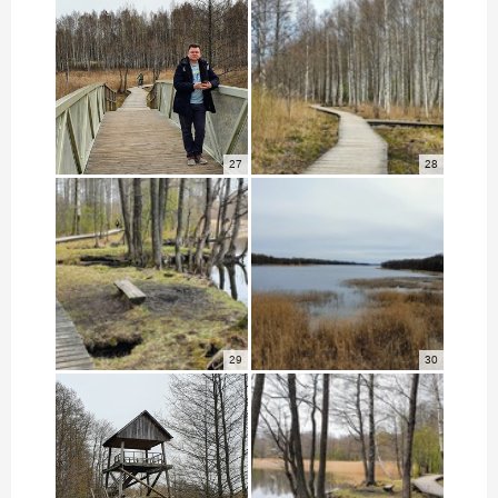
27
28
29
30