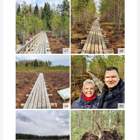
17
18
19
20