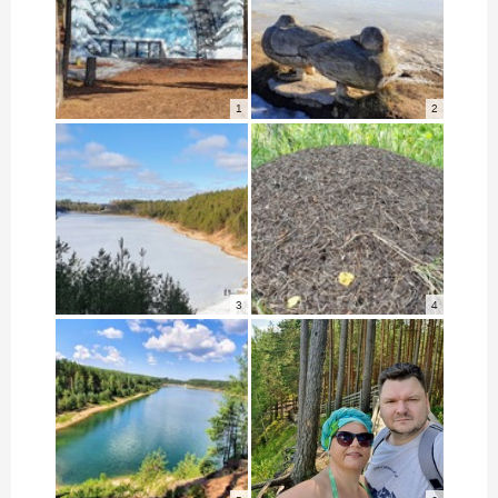
1
2
3
4