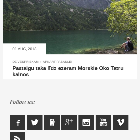
01.AUG, 2018
DZĪVESPRIEKAM
»
APKĀRT PASAULEI
Pastaigu taka līdz ezeram Morskie Oko Tatru
kalnos
Follow us: