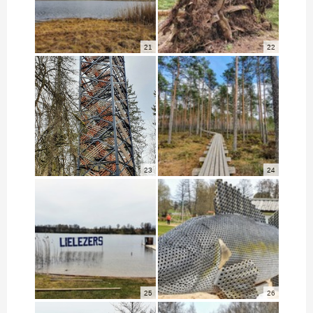
21
22
23
24
25
26