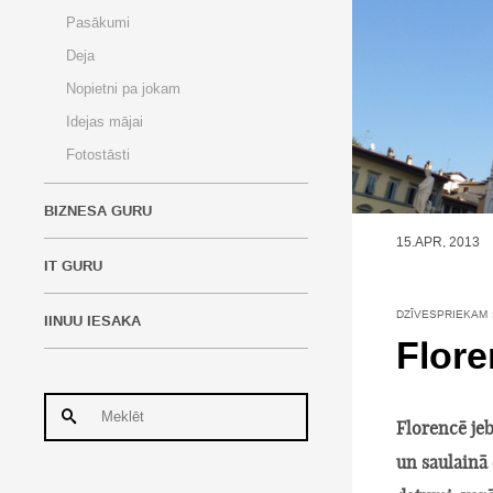
Pasākumi
Deja
Nopietni pa jokam
Idejas mājai
Fotostāsti
BIZNESA GURU
15.APR, 2013
IT GURU
DZĪVESPRIEKAM
IINUU IESAKA
Flore
Florencē jeb
un saulainā 