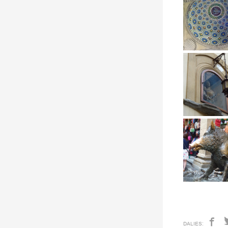
DALIES: