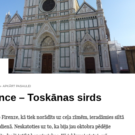
»
APKĀRT PASAULEI
nce – Toskānas sirds
 Firenze, kā tiek norādīts uz ceļa zīmēm, ieradāmies siltā
dienā. Neskatoties uz to, ka bija jau oktobra pēdējie