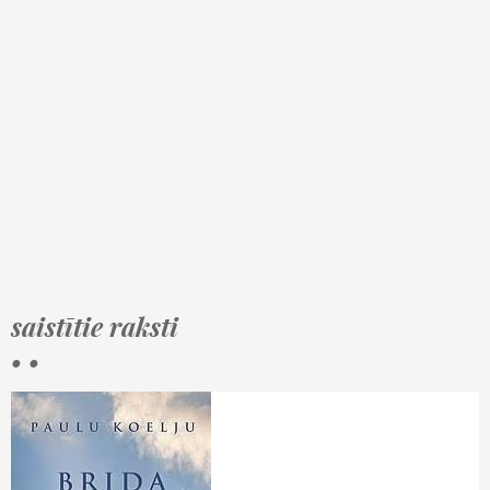
saistītie raksti
• •